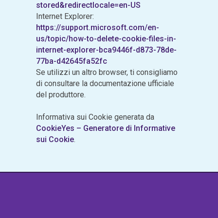
stored&redirectlocale=en-US
Internet Explorer:
https://support.microsoft.com/en-
us/topic/how-to-delete-cookie-files-in-
internet-explorer-bca9446f-d873-78de-
77ba-d42645fa52fc
Se utilizzi un altro browser, ti consigliamo
di consultare la documentazione ufficiale
del produttore.
Informativa sui Cookie generata da
CookieYes – Generatore di Informative
sui Cookie
.