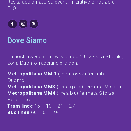
Resta aggiornato su eventi, iniziative e notizie di
ELO.
Dove Siamo
La nostra sede si trova vicino all’Università Statale,
zona Duomo, raggiungibile con:
Metropolitana MM 1
(linea rossa) fermata
Duomo
Metropolitana MM3
(linea gialla) fermata Missori
Metropolitana MM4
(linea blu) fermata Sforza
Policlinico
Tram linee
15 – 19 – 21 – 27
Bus linee
60 – 61 – 94