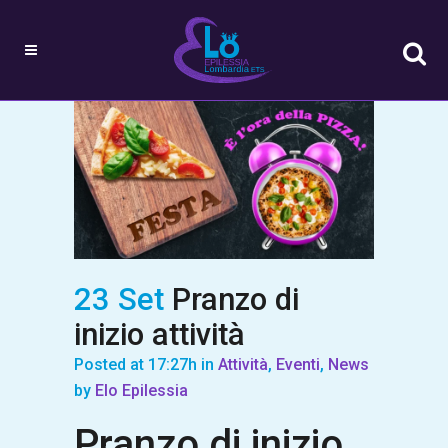
23 Set
Pranzo di
inizio attività
Posted at 17:27h
in
Attività
,
Eventi
,
News
by
Elo Epilessia
Pranzo di inizio