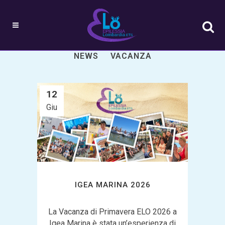
ALL
ATTIVITÀ
EVENTI
NEWS
VACANZA
12
Giu
IGEA MARINA 2026
La Vacanza di Primavera ELO 2026 a
Igea Marina è stata un’esperienza di