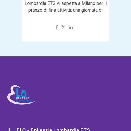
Lombardia ETS vi aspetta a Milano per il
pranzo di fine attività: una giornata di
teatro, convivialità e amicizia...
ELO - Epilessia Lombardia ETS,