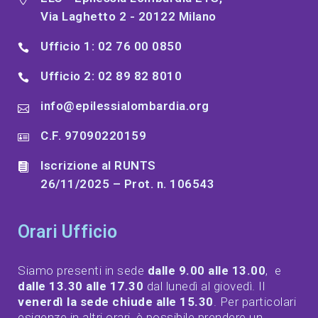
Via Laghetto 2 - 20122 Milano
Ufficio 1: 02 76 00 0850
Ufficio 2: 02 89 82 8010
info@epilessialombardia.org
C.F. 97090220159
Iscrizione al RUNTS
26/11/2025 – Prot. n. 106543
Orari Ufficio
Siamo presenti in sede
dalle 9.00 alle 13.00
, e
dalle 13.30 alle 17.30
dal lunedì al giovedì. Il
venerdì la sede chiude alle 15.30
. Per particolari
esigenze in altri orari, è possibile prendere un