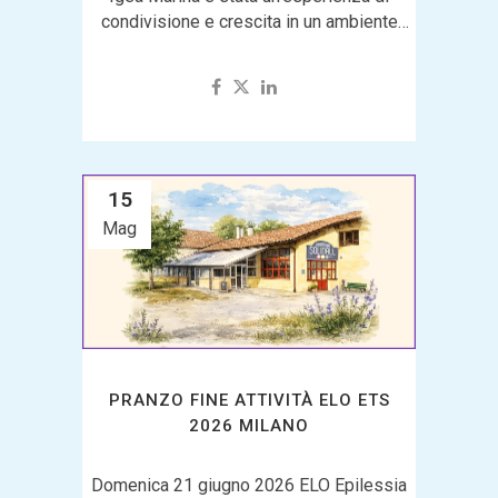
condivisione e crescita in un ambiente
sicuro e inclusivo. Giorni di mare,...
15
Mag
PRANZO FINE ATTIVITÀ ELO ETS
2026 MILANO
Domenica 21 giugno 2026 ELO Epilessia