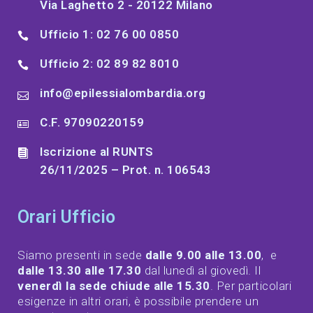
Via Laghetto 2 - 20122 Milano
Ufficio 1: 02 76 00 0850
Ufficio 2: 02 89 82 8010
info@epilessialombardia.org
C.F. 97090220159
Iscrizione al RUNTS
26/11/2025 – Prot. n. 106543
Orari Ufficio
Siamo presenti in sede
dalle 9.00 alle 13.00
, e
dalle 13.30 alle 17.30
dal lunedì al giovedì. Il
venerdì la sede chiude alle 15.30
. Per particolari
esigenze in altri orari, è possibile prendere un