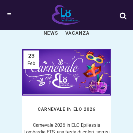
ALL
ATTIVITÀ
EVENTI
NEWS
VACANZA
23
Feb
CARNEVALE IN ELO 2026
Carnevale 2026 in ELO Epilessia
Lombardia ETS: una festa di colori, sorrisi