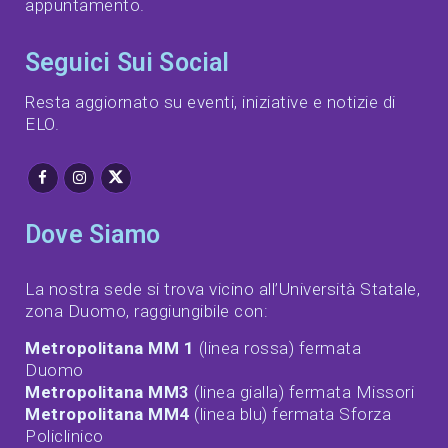
appuntamento.
Seguici Sui Social
Resta aggiornato su eventi, iniziative e notizie di
ELO.
Dove Siamo
La nostra sede si trova vicino all’Università Statale,
zona Duomo, raggiungibile con:
Metropolitana MM 1
(linea rossa) fermata
Duomo
Metropolitana MM3
(linea gialla) fermata Missori
Metropolitana MM4
(linea blu) fermata Sforza
Policlinico