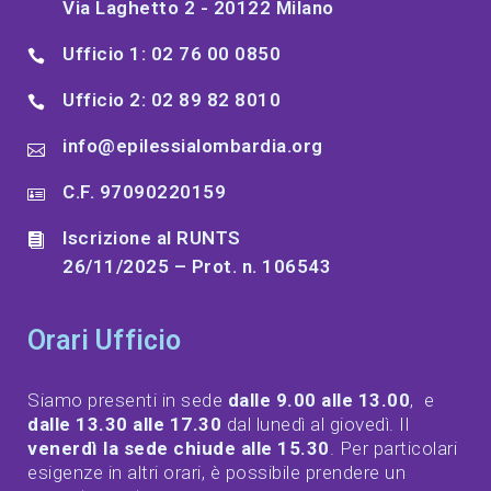
Via Laghetto 2 - 20122 Milano
Ufficio 1: 02 76 00 0850
Ufficio 2: 02 89 82 8010
info@epilessialombardia.org
C.F. 97090220159
Iscrizione al RUNTS
26/11/2025 – Prot. n. 106543
Orari Ufficio
Siamo presenti in sede
dalle 9.00 alle 13.00
, e
dalle 13.30 alle 17.30
dal lunedì al giovedì. Il
venerdì la sede chiude alle 15.30
. Per particolari
esigenze in altri orari, è possibile prendere un