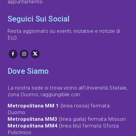
appuntamento.
Seguici Sui Social
Resta aggiornato su eventi, iniziative e notizie di
ELO.
Dove Siamo
La nostra sede si trova vicino all’Università Statale,
zona Duomo, raggiungibile con:
Metropolitana MM 1
(linea rossa) fermata
Duomo
Metropolitana MM3
(linea gialla) fermata Missori
Metropolitana MM4
(linea blu) fermata Sforza
Policlinico