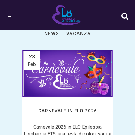
ALL
ATTIVITÀ
EVENTI
NEWS
VACANZA
23
Feb
CARNEVALE IN ELO 2026
Carnevale 2026 in ELO Epilessia
Lombardia ETS: una festa di colori, sorrisi