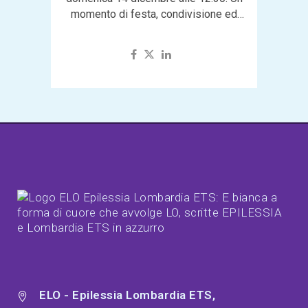
momento di festa, condivisione ed
emozioni per famiglie e amici
dell’associazione,...
ELO - Epilessia Lombardia ETS,