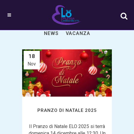
ALL
ATTIVITÀ
EVENTI
NEWS
VACANZA
18
Nov
PRANZO DI NATALE 2025
Il Pranzo di Natale ELO 2025 si terrà
domenica 14 dicembre alle 12:30. Un