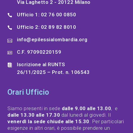
Via Laghetto 2 - 20122 Milano
Ufficio 1: 02 76 00 0850
Ufficio 2: 02 89 82 8010
info@epilessialombardia.org
C.F. 97090220159
Iscrizione al RUNTS
26/11/2025 – Prot. n. 106543
Orari Ufficio
Siamo presenti in sede
dalle 9.00 alle 13.00
, e
dalle 13.30 alle 17.30
dal lunedì al giovedì. Il
venerdì la sede chiude alle 15.30
. Per particolari
esigenze in altri orari, è possibile prendere un