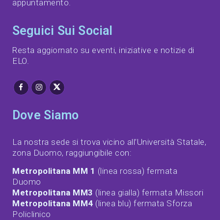
appuntamento.
Seguici Sui Social
Resta aggiornato su eventi, iniziative e notizie di
ELO.
Dove Siamo
La nostra sede si trova vicino all’Università Statale,
zona Duomo, raggiungibile con:
Metropolitana MM 1
(linea rossa) fermata
Duomo
Metropolitana MM3
(linea gialla) fermata Missori
Metropolitana MM4
(linea blu) fermata Sforza
Policlinico