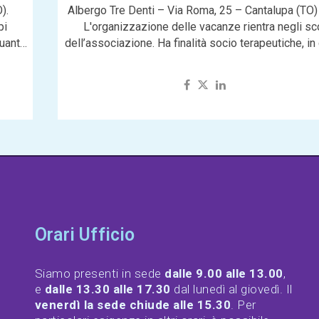
).
Albergo Tre Denti – Via Roma, 25 – Cantalupa (TO)
pi
L'organizzazione delle vacanze rientra negli sc
quanto
dell’associazione. Ha finalità socio terapeutiche, in
agisce...
Orari Ufficio
Siamo presenti in sede
dalle 9.00 alle 13.00
,
e
dalle 13.30 alle 17.30
dal lunedì al giovedì. Il
venerdì la sede chiude alle 15.30
. Per