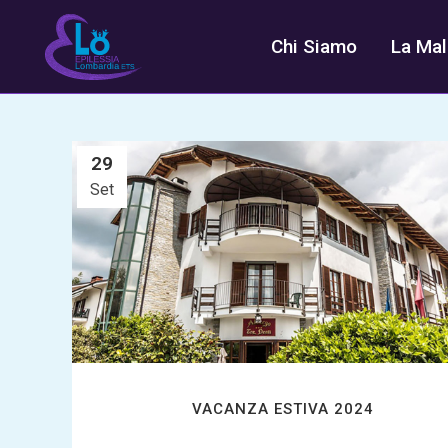
Chi Siamo
La Mal
ALL
ATTIVITÀ
29
Set
VACANZA ESTIVA 2024