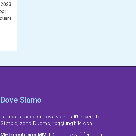
 2023.
opi
 quanto
Dove Siamo
La nostra sede si trova vicino all’Università
Statale, zona Duomo, raggiungibile con:
Metropolitana MM 1
(linea rossa) fermata