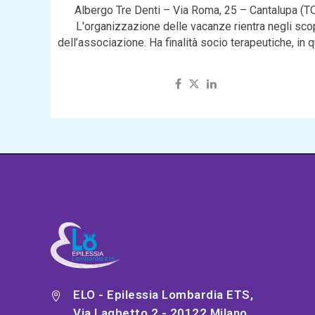
Albergo Tre Denti – Via Roma, 25 – Cantalupa (TO
L'organizzazione delle vacanze rientra negli sco
dell’associazione. Ha finalità socio terapeutiche, in 
agisce in...
ELO - Epilessia Lombardia ETS,
Via Laghetto 2 - 20122 Milano