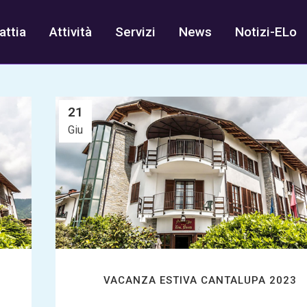
attia
Attività
Servizi
News
Notizi-ELo
EVENTI
NEWS
VACANZA
21
Giu
VACANZA ESTIVA CANTALUPA 2023