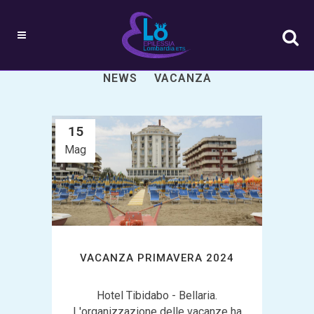
ALL
ATTIVITÀ
EVENTI
NEWS
VACANZA
15
Mag
VACANZA PRIMAVERA 2024
Hotel Tibidabo - Bellaria.
L'organizzazione delle vacanze ha