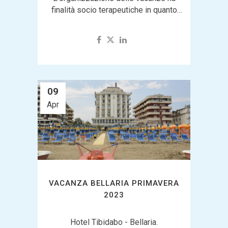
finalità socio terapeutiche in quanto
agisce in modo positivo su
problematiche specifiche della malattia,
come l’isolamento sociale...
09
Apr
VACANZA BELLARIA PRIMAVERA
2023
Hotel Tibidabo - Bellaria.