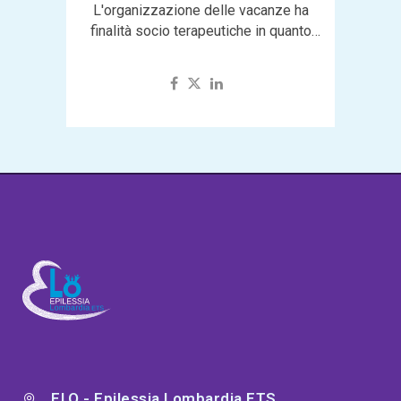
L'organizzazione delle vacanze ha
finalità socio terapeutiche in quanto
agisce in modo positivo su
problematiche specifiche della malattia,
come l’isolamento sociale...
ELO - Epilessia Lombardia ETS,