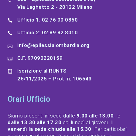
Via Laghetto 2 - 20122 Milano
Ufficio 1: 02 76 00 0850
Ufficio 2: 02 89 82 8010
info@epilessialombardia.org
C.F. 97090220159
Iscrizione al RUNTS
26/11/2025 – Prot. n. 106543
Orari Ufficio
Siamo presenti in sede
dalle 9.00 alle 13.00
, e
dalle 13.30 alle 17.30
dal lunedì al giovedì. Il
venerdì la sede chiude alle 15.30
. Per particolari
esigenze in altri orari, è possibile prendere un